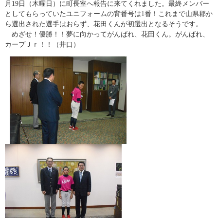
月19日（木曜日）に町長室へ報告に来てくれました。最終メンバー
としてもらっていたユニフォームの背番号は1番！これまで山県郡か
ら選出された選手はおらず、花田くんが初選出となるそうです。
めざせ！優勝！！夢に向かってがんばれ、花田くん。がんばれ、
カープＪｒ！！（井口）