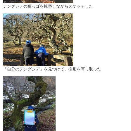
テングシデの葉っぱを観察しながらスケッチした
「自分のテングシデ」を見つけて、樹形を写し取った