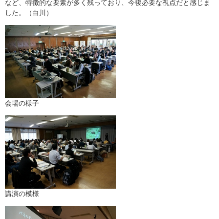
など、特徴的な要素が多く残っており、今後必要な視点だと感じま
した。（白川）
会場の様子
講演の模様