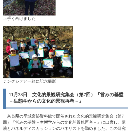
上手く画けました
テングシデと一緒に記念撮影
11月28日 文化的景観研究集会（第7回）『営みの基盤
－生態学からの文化的景観再考－』
奈良県の平城宮跡資料館で開催された文化的景観研究集会（第7
回）『営みの基盤－生態学からの文化的景観再考－』に出席し、講
演とパネルディスカッションのパネリストを勤めました。この研究