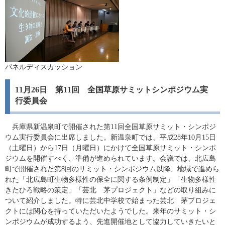
パネルディスカッション
11月26日 第11回 全国草原サミットシンポジウム実
行委員会
兵庫県新温泉町で開催された第11回全国草原サミット・シンポジ
ウム実行委員会に出席しました。新温泉町では、平成28年10月15日
（土曜日）から17日（月曜日）にかけて全国草原サミット・シンポ
ジウムを開催すべく、準備が進められています。会議では、北広島
町で開催された第8回のサミット・シンポジウム以降、地域で進めら
れた「北広島町生物多様性の保全に関する条例制定」「生物多様性
きたひろ戦略の策定」「芸北 茅プロジェクト」などの取り組みに
ついて紹介しました。特に芸北中学校で始まった芸北 茅プロジェ
クトには関心を持っていただいたようでした。来年のサミット・シ
ンポジウムが成功するよう、先進開催地として協力していきたいと