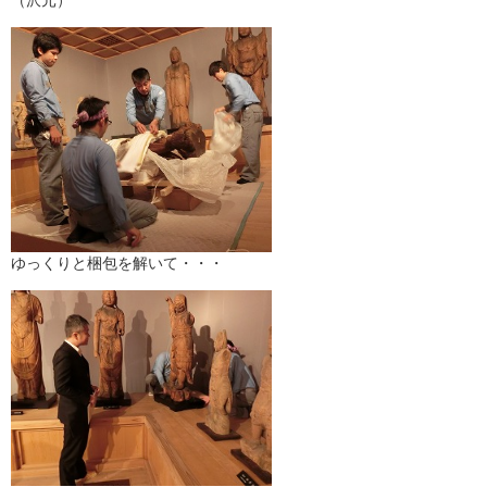
（沢元）
ゆっくりと梱包を解いて・・・