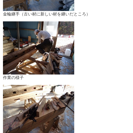
金輪継手（古い材に新しい材を継いだところ）
作業の様子