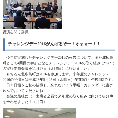
講演を聞く委員
チャレンジデー2016がんばるぞー！オォォー！！
今年度実施したチャレンジデー2015の報告について、また北広島
町として4回目の参加となるチャレンジデー2016の取り組みについて
の実行委員会議を11月27日（金曜日）に行いました。
もちろん北広島町は2016も参加します。来年度のチャレンジデー
2016の開催日は平成28年5月25日（水曜日）午前0時～午後9時です。
日々日報をご覧の皆様も、忘れないよう手帳・カレンダーに書き
込んでおいてくださいね。
会議の最後には、出席者全員で来年度の取り組みに向けて掛け声
を合わせました！（井口）