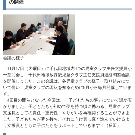
の開催
会議の様子
11月17日（火曜日）に千代田地域内4つの児童クラブ主任支援員が
一堂に会し、千代田地域放課後児童クラブ主任支援員連絡調整会議
を開催しました。この会議は、各児童クラブの様子・取り組みにつ
いて伺い、児童クラブの現状を知るために8月から毎月開催していま
す。
4回目の開催となった今回は、「子どもたちの夢」について話が広
がりました。子どもたちが初めて夢を持つ頃に携わる、児童クラブ
支援員としての責任・重要性・やりがいを再確認することができま
した。子どもたちが夢を持ち、それに向け真っ直ぐ進んでいけるよ
う支援員とともに子供たちをサポートしていきます！（反田）