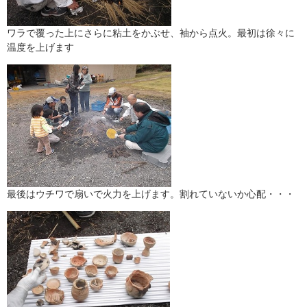
ワラで覆った上にさらに粘土をかぶせ、袖から点火。最初は徐々に
温度を上げます
最後はウチワで扇いで火力を上げます。割れていないか心配・・・