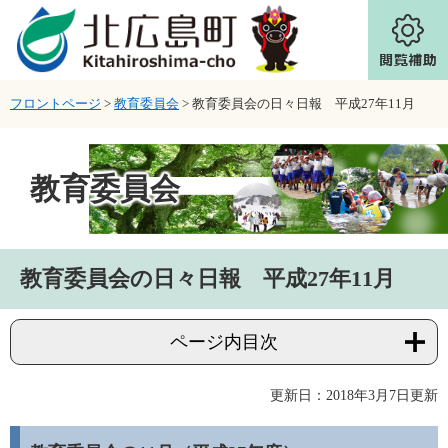
ページの先頭です。
メニューを飛ばして本文へ
フロントページ
>
教育委員会
>
教育委員会の日々日報 平成27年11月
教育委員会
本文
教育委員会の日々日報 平成27年11月
ページ内目次
更新日：2018年3月7日更新