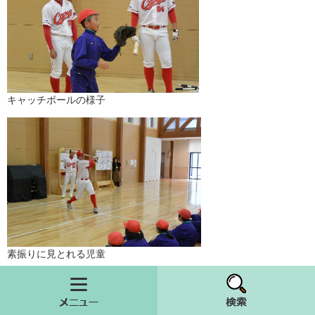
キャッチボールの様子
素振りに見とれる児童
メニュー
検索