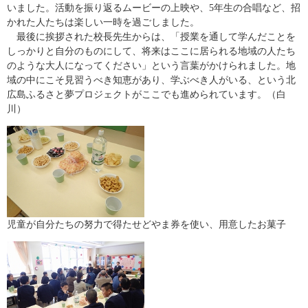
いました。活動を振り返るムービーの上映や、5年生の合唱など、招
かれた人たちは楽しい一時を過ごしました。
最後に挨拶された校長先生からは、「授業を通して学んだことを
しっかりと自分のものにして、将来はここに居られる地域の人たち
のような大人になってください」という言葉がかけられました。地
域の中にこそ見習うべき知恵があり、学ぶべき人がいる、という北
広島ふるさと夢プロジェクトがここでも進められています。（白
川）
児童が自分たちの努力で得たせどやま券を使い、用意したお菓子