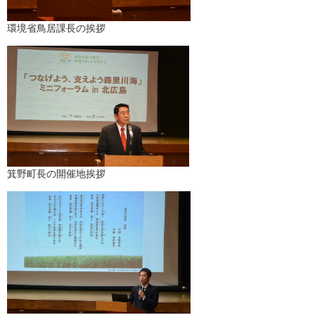
環境省鳥居課長の挨拶
箕野町長の開催地挨拶