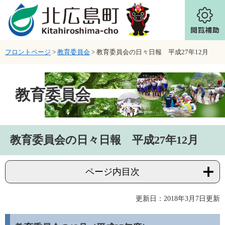
ページの先頭です。
メニューを飛ばして本文へ
フロントページ
>
教育委員会
>
教育委員会の日々日報 平成27年12月
教育委員会
本文
教育委員会の日々日報 平成27年12月
ページ内目次
更新日：2018年3月7日更新