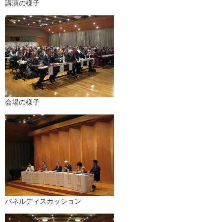
講演の様子
会場の様子
パネルディスカッション