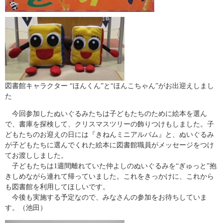
図書館キャラクター “ほんくん”と“ほんこちゃん”がお出迎えしまし
た
今回参加したぬいぐるみたちは子どもたちのために絵本を選ん
で、書庫を探検して、クリスマスツリーの飾りつけもしました。子
どもたちのお迎えの日には『きねんミニアルバム』と、ぬいぐるみ
が子どもたちに選んでくれた絵本に図書館職員がメッセージをつけ
てお渡ししました。
子どもたちは1週間離れていた仲よしのぬいぐるみを“ぎゅっと”抱
きしめながら連れて帰っていました。これをきっかけに、これから
も図書館を利用してほしいです。
今後も実施する予定なので、みなさんの参加をお待ちしていま
す。（池田）