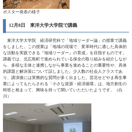
ポスター発表の様子
12月8日 東洋大学大学院で講義
東洋大学大学院 経済研究科で「地域リーダー論」の授業で講義
をしました。この授業は「地域の現場で、変革時代に適した具体的
な活動を実践できる『地域リーダー』の育成」を目指すものです。
講義では、北広島町で進められている保全の取り組みを紹介しなが
ら、多様な主体と連携しながら事業を進めることの重要性や、具体
的課題と解決策について話しました。少人数の社会人クラスであ
り、講演後には実務的な質問が多く出ました。芸北せどやま再生事
業によってもたらされる「小さな資源・経済循環」は、地方創生の
時世と相まって、興味を持って聞いていただいたようです。（白
川）