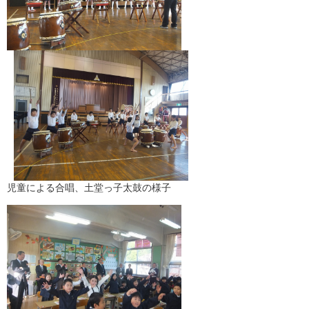
児童による合唱、土堂っ子太鼓の様子