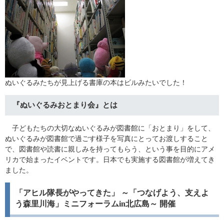
ぬいぐるみたちが見上げる書庫の本はビルみたいでした！
『ぬいぐるみおとまり会』とは
子どもたちの大切なぬいぐるみが図書館に「おとまり」をして、
ぬいぐるみが図書館で過ごす様子を写真にとってお渡しすること
で、図書館や読書に親しみを持ってもらう、という事を目的にアメ
リカで始まったイベントです。日本でも実施する図書館が増えてき
ました。
「アヒル隊長がやってきた」 ～「つなげよう、支えよ
う森里川海」ミニフォーラムin北広島～ 開催