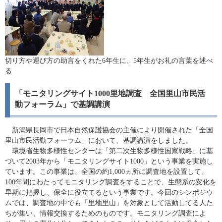
切り方や運び方の助言をくれた6年生に、5年生がお礼の言葉を述べ
る
「モニタリングサイト1000里地調査 全国里山市民活
動フォーラム」で基調講演
新潟県長岡市で日本自然保護協会の主催により開催された「全国
里山市民活動フォーラム」において、基調講演をしました。
環境省生物多様性センターは「第二次生物多様性国家戦略」に基
づいて2003年から「モニタリングサイト1000」という事業を実施し
ています。この事業は、全国の約1,000ヵ所に調査地を設置して、
100年間にわたってモニタリング調査をすることで、生態系の変化を
早期に把握し、保全に役立てるという事業です。今回のシンポジウ
ムでは、調査地の中でも「里地里山」を対象として活動してる人た
ちが集い、情報交換するためのものです。モニタリング調査によ