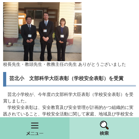
校長先生・教頭先生・教務主任の先生 ありがとうございました
芸北小 文部科学大臣表彰（学校安全表彰）を受賞
芸北小学校が、今年度の文部科学大臣表彰（学校安全表彰）を受
賞しました。
学校安全表彰は、安全教育及び安全管理が計画的かつ組織的に実
践されていること、学校安全活動に関して家庭、地域及び学校安全
関係機関・団体との密接な連携が行われ、成果をあげていることな
どが評価基準になっています。
メニュー
検索
芸北小学校は、交通安全に係る知識・理解の向上、また自転車の