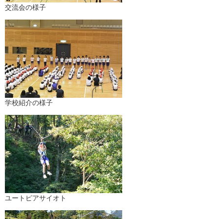
交流会の様子
学校紹介の様子
ユートピアサイオト