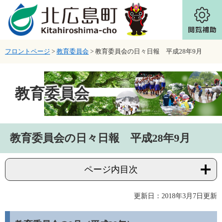
ページの先頭です。
メニューを飛ばして本文へ
フロントページ
>
教育委員会
>
教育委員会の日々日報 平成28年9月
教育委員会
本文
教育委員会の日々日報 平成28年9月
ページ内目次
更新日：2018年3月7日更新