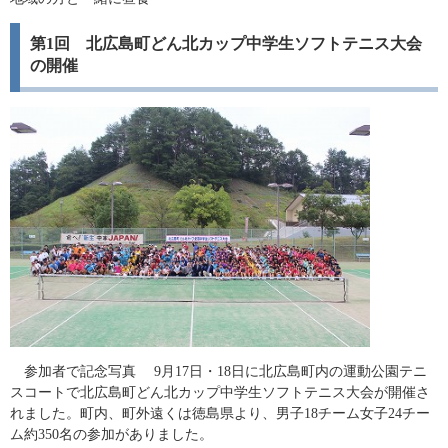
第1回 北広島町どん北カップ中学生ソフトテニス大会
の開催
参加者で記念写真 9月17日・18日に北広島町内の運動公園テニ
スコートで北広島町どん北カップ中学生ソフトテニス大会が開催さ
れました。町内、町外遠くは徳島県より、男子18チーム女子24チー
ム約350名の参加がありました。