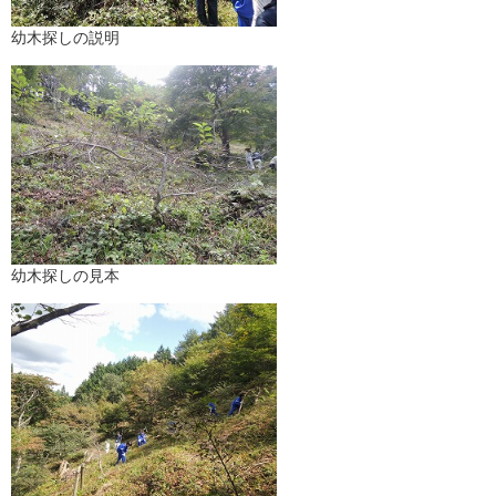
幼木探しの説明
幼木探しの見本