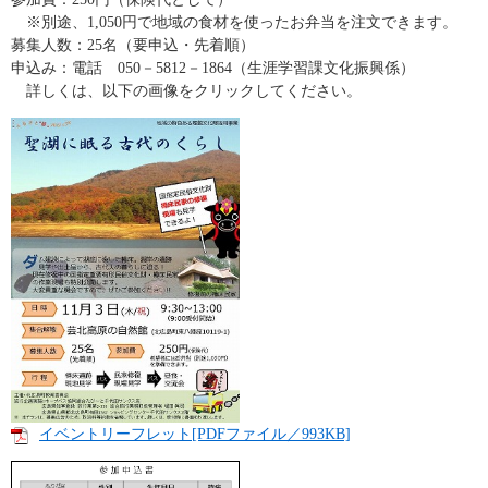
※別途、1,050円で地域の食材を使ったお弁当を注文できます。
募集人数：25名（要申込・先着順）
申込み：電話 050－5812－1864（生涯学習課文化振興係）
詳しくは、以下の画像をクリックしてください。
イベントリーフレット​[PDFファイル／993KB]