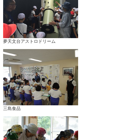
夢天文台アストロドリーム
三島食品