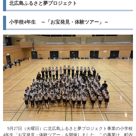
北広島ふるさと夢プロジェクト
小学校4年生 ～「お宝発見・体験ツアー」～
9月27日（火曜日）に北広島ふるさと夢プロジェクト事業の小学校
4年生「お宝発見・体験ツアー」を開催しました。この事業は、町内