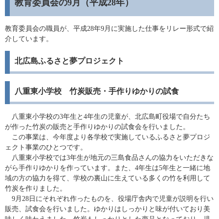
教育委員会の9月（平成28年）
教育委員会の職員が、平成28年9月に実施した仕事をリレー形式で紹
介しています。
北広島ふるさと夢プロジェクト
八重東小学校 竹炭販売・手作りゆかりの試食
八重東小学校の3年生と4年生の児童が、北広島町役場で自分たち
が作った竹炭の販売と手作りゆかりの試食会を行いました。
この事業は、今年度より各学校で実施しているふるさと夢プロジ
ェクト事業のひとつです。
八重東小学校では3年生が地元の三島食品さんの協力をいただきな
がら手作りゆかりを作っています。また、4年生は5年生と一緒に地
域の方の協力を得て、学校の裏山に生えている多くの竹を利用して
竹炭を作りました。
9月28日にそれぞれ作ったものを、役場庁舎内で児童が説明を行い
販売、試食会を行いました。ゆかりはしっかりと味が付いており美