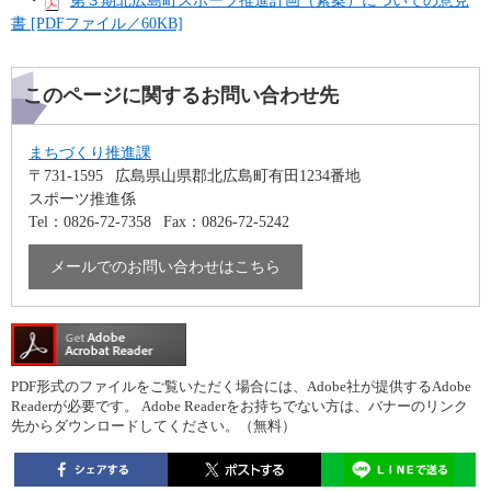
・
第３期北広島町スポーツ推進計画（素案）についての意見
書 [PDFファイル／60KB]
このページに関するお問い合わせ先
まちづくり推進課
〒731-1595
広島県山県郡北広島町有田1234番地
スポーツ推進係
Tel：0826-72-7358
Fax：0826-72-5242
メールでのお問い合わせはこちら
PDF形式のファイルをご覧いただく場合には、Adobe社が提供するAdobe
Readerが必要です。
Adobe Readerをお持ちでない方は、バナーのリンク
先からダウンロードしてください。（無料）