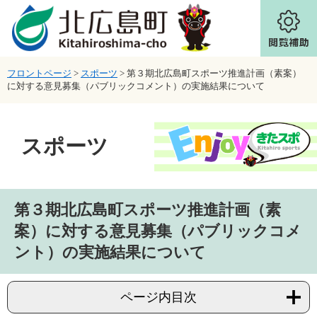
ページの先頭です。
メニューを飛ばして本文へ
フロントページ
>
スポーツ
>
​第３期北広島町スポーツ推進計画（素案）
に対する意見募集（パブリックコメント）の実施結果について
スポーツ
本文
​第３期北広島町スポーツ推進計画（素
案）に対する意見募集（パブリックコメ
ント）の実施結果について
ページ内目次