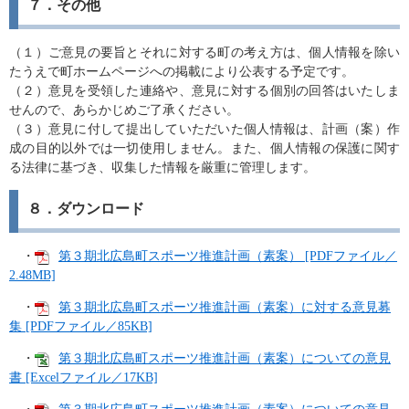
７．その他
（１）ご意見の要旨とそれに対する町の考え方は、個人情報を除い
たうえで町ホームページへの掲載により公表する予定です。
（２）意見を受領した連絡や、意見に対する個別の回答はいたしま
せんので、あらかじめご了承ください。
（３）意見に付して提出していただいた個人情報は、計画（案）作
成の目的以外では一切使用しません。また、個人情報の保護に関す
る法律に基づき、収集した情報を厳重に管理します。
８．ダウンロード
・
第３期北広島町スポーツ推進計画（素案） [PDFファイル／
2.48MB]
・
第３期北広島町スポーツ推進計画（素案）に対する意見募
集 [PDFファイル／85KB]
・
第３期北広島町スポーツ推進計画（素案）についての意見
書 [Excelファイル／17KB]