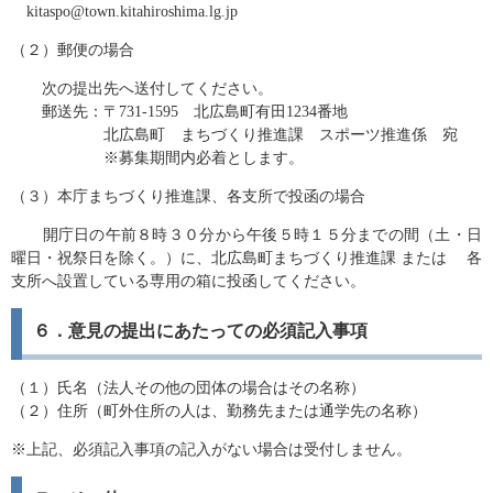
kitaspo@town.kitahiroshima.lg.jp
（２）郵便の場合
次の提出先へ送付してください。
郵送先：〒731-1595 北広島町有田1234番地
北広島町 まちづくり推進課 スポーツ推進係 宛
※募集期間内必着とします。
（３）本庁まちづくり推進課、各支所で投函の場合
開庁日の午前８時３０分から午後５時１５分までの間（土・日
曜日・祝祭日を除く。）に、北広島町まちづくり推進課 または 各
支所へ設置している専用の箱に投函してください。
６．意見の提出にあたっての必須記入事項
（１）氏名（法人その他の団体の場合はその名称）
（２）住所（町外住所の人は、勤務先または通学先の名称）
※上記、必須記入事項の記入がない場合は受付しません。