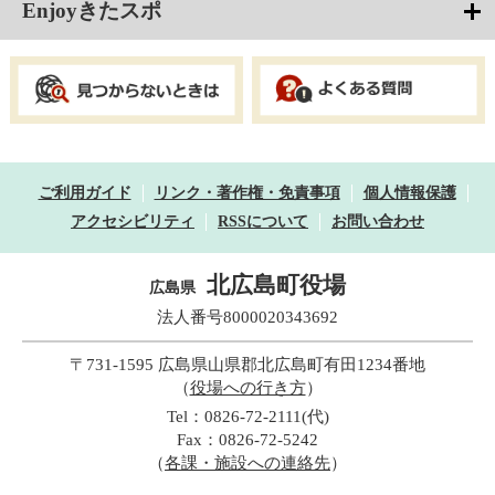
Enjoyきたスポ
ご利用ガイド
リンク・著作権・免責事項
個人情報保護
アクセシビリティ
RSSについて
お問い合わせ
北広島町役場
広島県
法人番号8000020343692
〒731-1595 広島県山県郡北広島町有田1234番地
（
役場への行き方
）
Tel：0826-72-2111(代)
Fax：0826-72-5242
（
各課・施設への連絡先
）