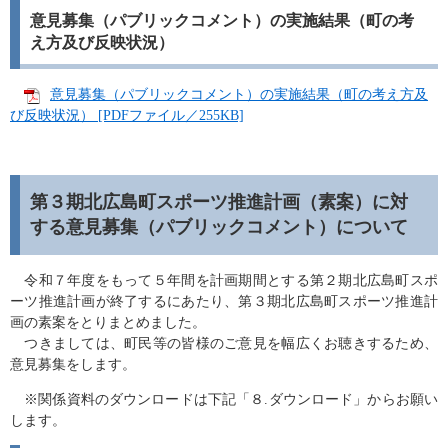
意見募集（パブリックコメント）の実施結果（町の考
え方及び反映状況）
意見募集（パブリックコメント）の実施結果（町の考え方及
び反映状況） [PDFファイル／255KB]
第３期北広島町スポーツ推進計画（素案）に対
する意見募集（パブリックコメント）について
令和７年度をもって５年間を計画期間とする第２期北広島町スポ
ーツ推進計画が終了するにあたり、第３期北広島町スポーツ推進計
画の素案をとりまとめました。
つきましては、町民等の皆様のご意見を幅広くお聴きするため、
意見募集をします。
※関係資料のダウンロードは下記「８.ダウンロード」からお願い
します。