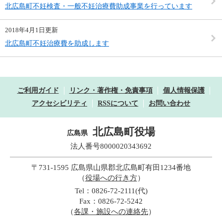
北広島町不妊検査・一般不妊治療費助成事業を行っています
2018年4月1日更新
北広島町不妊治療費を助成します
ご利用ガイド
リンク・著作権・免責事項
個人情報保護
アクセシビリティ
RSSについて
お問い合わせ
北広島町役場
広島県
法人番号8000020343692
〒731-1595 広島県山県郡北広島町有田1234番地
（
役場への行き方
）
Tel：0826-72-2111(代)
Fax：0826-72-5242
（
各課・施設への連絡先
）