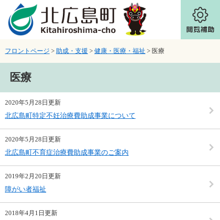
ページの先頭です。
メニューを飛ばして本文へ
フロントページ
>
助成・支援
>
健康・医療・福祉
>
医療
本文
医療
2020年5月28日更新
北広島町特定不妊治療費助成事業について
2020年5月28日更新
北広島町不育症治療費助成事業のご案内
2019年2月20日更新
障がい者福祉
2018年4月1日更新