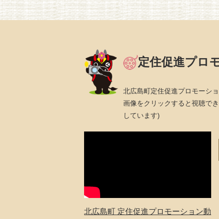
定住促進プロ
北広島町定住促進プロモーショ
画像をクリックすると視聴できます
しています)
北広島町 定住促進プロモーション動