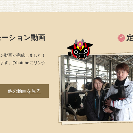
モーション動画
ン動画が完成しました！
。(Youtubeにリンク
他の動画を見る