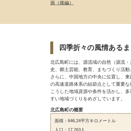
画（後編）
四季折々の風情あるま
北広島町には、源流域の自然（源流・
史、郷土芸能、教育、まちづくり活動
さらに、中国地方の中央に位置し、東
の高速道路体系の結節点として重要な
こうした地域資源や条件を活かし、多
すい地域づくりをめざしています。
北広島町の概要
面積：646.24平方キロメートル
人口：17,763人