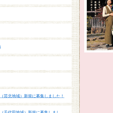
6
（芸北地域）新規に募集しました！
（千代田地域）新規に募集しまし