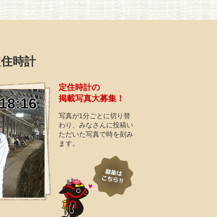
定住時計
定住時計の
掲載写真大募集！
18:16
写真が1分ごとに切り替
わり、みなさんに投稿い
ただいた写真で時を刻み
ます。