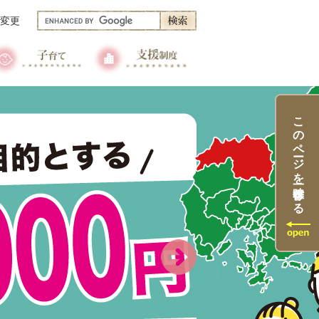
Googleカスタム検索
変更
このページを一時保存する