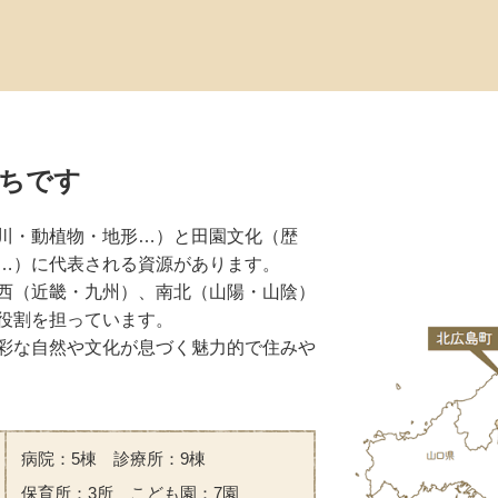
ちです
川・動植物・地形…）と田園文化（歴
…）に代表される資源があります。
西（近畿・九州）、南北（山陽・山陰）
役割を担っています。
彩な自然や文化が息づく魅力的で住みや
病院：5棟 診療所：9棟
保育所：3所 こども園：7園