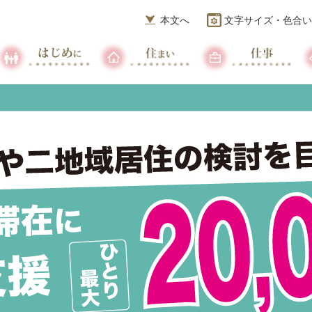
本文へ
文字サイズ・色合い