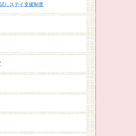
試しステイ支援制度
7