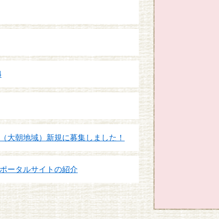
4
（大朝地域）新規に募集しました！
ポータルサイトの紹介