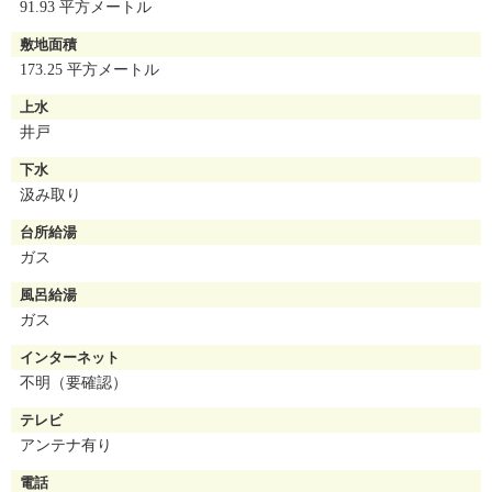
91.93 平方メートル
敷地面積
173.25 平方メートル
上水
井戸
下水
汲み取り
台所給湯
ガス
風呂給湯
ガス
インターネット
不明（要確認）
テレビ
アンテナ有り
電話