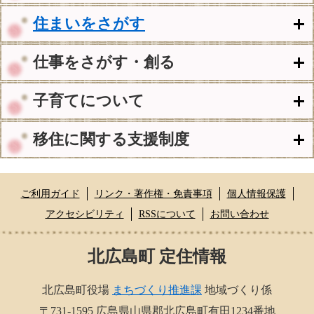
住まいをさがす
仕事をさがす・創る
子育てについて
移住に関する支援制度
ご利用ガイド
リンク・著作権・免責事項
個人情報保護
アクセシビリティ
RSSについて
お問い合わせ
北広島町 定住情報
北広島町役場
まちづくり推進課
地域づくり係
〒731-1595 広島県山県郡北広島町有田1234番地