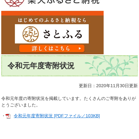
本
令和元年度寄附状況
文
更新日：2020年11月30日更新
令和元年度の寄附状況を掲載しています。たくさんのご寄附をありが
とうございました。
・
令和元年度寄附状況 [PDFファイル／103KB]