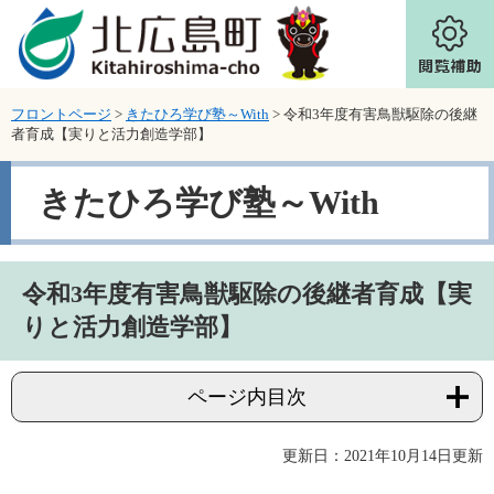
ページの先頭です。
メニューを飛ばして本文へ
フロントページ
>
きたひろ学び塾～With
>
令和3年度有害鳥獣駆除の後継
者育成【実りと活力創造学部】
きたひろ学び塾～With
本文
令和3年度有害鳥獣駆除の後継者育成【実
りと活力創造学部】
ページ内目次
更新日：2021年10月14日更新