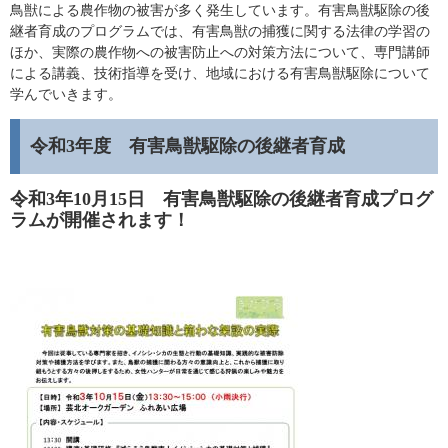
鳥獣による農作物の被害が多く発生しています。有害鳥獣駆除の後
継者育成のプログラムでは、有害鳥獣の捕獲に関する法律の学習の
ほか、実際の農作物への被害防止への対策方法について、専門講師
による講義、技術指導を受け、地域における有害鳥獣駆除について
学んでいきます。
令和3年度 有害鳥獣駆除の後継者育成
令和3年10月15日 有害鳥獣駆除の後継者育成プログ
ラムが開催されます！