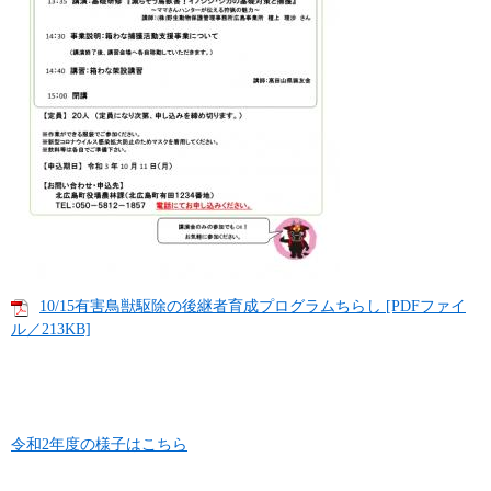
10/15有害鳥獣駆除の後継者育成プログラムちらし [PDFファイ
ル／213KB]
令和2年度の様子はこちら