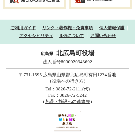
ご利用ガイド
リンク・著作権・免責事項
個人情報保護
アクセシビリティ
RSSについて
お問い合わせ
北広島町役場
広島県
法人番号8000020343692
〒731-1595 広島県山県郡北広島町有田1234番地
（
役場への行き方
）
Tel：0826-72-2111(代)
Fax：0826-72-5242
（
各課・施設への連絡先
）