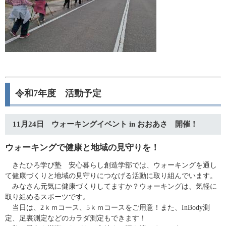
令和7年度 活動予定
​11月24日 ウォーキングイベント in おおあさ 開催！
ウォーキングで健康と地域の見守りを！
きたひろ学び塾 安心暮らし創造学部では、ウォーキングを通し
て健康づくりと地域の見守りにつなげる活動に取り組んでいます。
みなさん元気に健康づくりしてますか？ウォーキングは、気軽に
取り組めるスポーツです。
当日は、2ｋｍコース、5ｋｍコースをご用意！また、InBody測
定、足裏測定などのカラダ測定もできます！