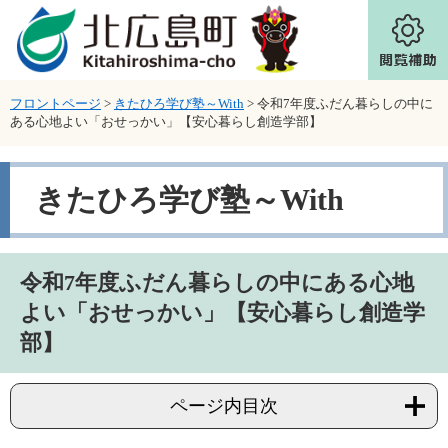
ページの先頭です。
メニューを飛ばして本文へ
フロントページ
>
きたひろ学び塾～With
>
令和7年度ふだん暮らしの中に
ある心地よい「おせっかい」【安心暮らし創造学部】
きたひろ学び塾～With
本文
令和7年度ふだん暮らしの中にある心地
よい「おせっかい」【安心暮らし創造学
部】
ページ内目次