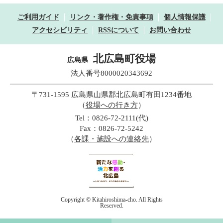
ご利用ガイド
リンク・著作権・免責事項
個人情報保護
アクセシビリティ
RSSについて
お問い合わせ
北広島町役場
広島県
法人番号8000020343692
〒731-1595 広島県山県郡北広島町有田1234番地
（
役場への行き方
）
Tel：0826-72-2111(代)
Fax：0826-72-5242
（
各課・施設への連絡先
）
Copyright © Kitahiroshima-cho. All Rights
Reserved.