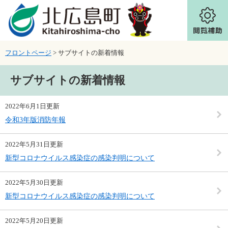
ページの先頭です。
メニューを飛ばして本文へ
フロントページ
>
サブサイトの新着情報
本文
サブサイトの新着情報
2022年6月1日更新
令和3年版消防年報
2022年5月31日更新
新型コロナウイルス感染症の感染判明について
2022年5月30日更新
新型コロナウイルス感染症の感染判明について
2022年5月20日更新