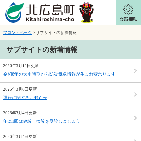
ページの先頭です。
メニューを飛ばして本文へ
フロントページ
>
サブサイトの新着情報
本文
サブサイトの新着情報
2026年3月10日更新
令和8年の大雨時期から防災気象情報が生まれ変わります
2026年3月6日更新
運行に関するお知らせ
2026年3月4日更新
年に1回は健診・検診を受診しましょう
2026年3月4日更新