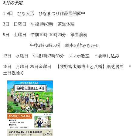
3月の予定
1-9日 ひな人形 ひなまつり作品展開催中
3日 日曜日 午後1時-3時 茶道体験
9日 土曜日 午前10時-10時20分 箏曲演奏
午後2時-2時30分 絵本の読みきかせ
13日 水曜日 午後1時-3時30分 スマホ教室 ＊要申し込み
18日 月曜日-29日金曜日 【牧野富太郎博士と八幡】紙芝居展 ＊
土日祝除く