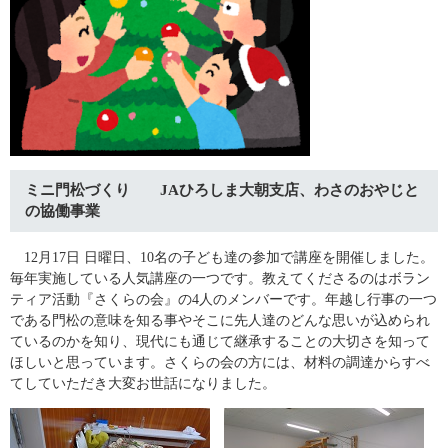
ミニ門松づくり JAひろしま大朝支店、わさのおやじと
の協働事業
12月17日 日曜日、10名の子ども達の参加で講座を開催しました。
毎年実施している人気講座の一つです。教えてくださるのはボラン
ティア活動『さくらの会』の4人のメンバーです。年越し行事の一つ
である門松の意味を知る事やそこに先人達のどんな思いが込められ
ているのかを知り、現代にも通じて継承することの大切さを知って
ほしいと思っています。さくらの会の方には、材料の調達からすべ
てしていただき大変お世話になりました。