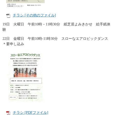
チラシ [その他のファイル]
19日 火曜日 午前10時－11時30分 紙芝居よみきかせ 絵手紙体
験
22日 金曜日 午前10時-11時30分 スローなエアロビックダンス
＊要申し込み
チラシ [PDFファイル]