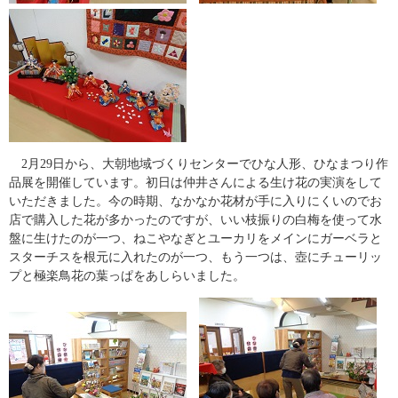
2月29日から、大朝地域づくりセンターでひな人形、ひなまつり作
品展を開催しています。初日は仲井さんによる生け花の実演をして
いただきました。今の時期、なかなか花材が手に入りにくいのでお
店で購入した花が多かったのですが、いい枝振りの白梅を使って水
盤に生けたのが一つ、ねこやなぎとユーカリをメインにガーベラと
スターチスを根元に入れたのが一つ、もう一つは、壺にチューリッ
プと極楽鳥花の葉っぱをあしらいました。