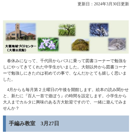
更新日：2024年3月30日更新
春休みになって、千代田からバスに乗って図書コーナーで勉強を
しにやってきてくれた中学生がいました。大朝以外から図書コーナ
ーで勉強しにきたのは初めての事で、なんだかとても嬉しく思いま
した。
4月からも毎月第２土曜日の午後を開館します。絵本の読み聞かせ
と、新たに『百人一首で遊ぼう』の時間を設定します。小学生から
大人までカルタに興味のある方大歓迎ですので、一緒に遊んでみま
せんか？
手編み教室 3月27日