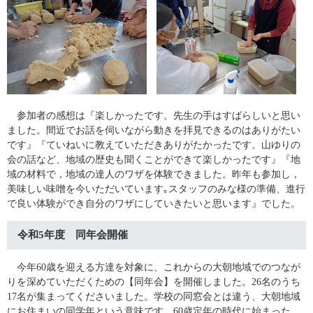
参加者の感想は『楽しかったです。先生の手はすばらしいと思い
ました。間近でお話を伺いながら動きを拝見できるのはありがたい
です』『ていねいに教えていただきありがたかったです。山ゆりの
会の話など、地域の歴史も聞くことができて楽しかったです』『地
域の材料で，地域の達人のワザを体験できました。昨年も参加し，
美味しい味噌を今いただいています｡スタッフのみな様の準備、進行
で良い体験ができ自分のワザにしていきたいと思います』でした。
令和5年度 同年会開催
今年60歳を迎える方達を対象に、これからの大朝地域でのつなが
りを深めていただくための【同年会】を開催しました。26名のうち
17名が集まってくださいました。学校の同窓会とは違う、大朝地域
にお住まいの同学年という意味です。60歳定年の時代に始まった