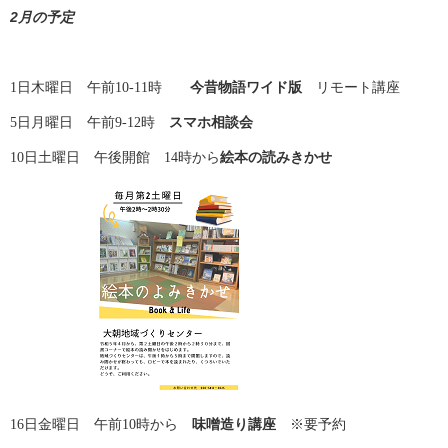
2月の予定
1日木曜日 午前10-11時
今昔物語ワイド版
リモート講座
5日月曜日 午前9-12時
スマホ相談会
10日土曜日 午後開館 14時から
絵本の読みきかせ
16日金曜日 午前10時から
味噌造り講座
※要予約