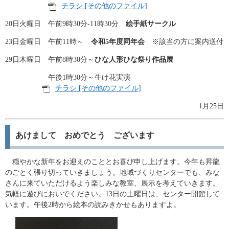
チラシ [その他のファイル]
20日火曜日 午前9時30分-11時30分
絵手紙サークル
23日金曜日 午前11時～
令和5年度同年会
※該当の方に案内送付
29日木曜日 午前8時30分～
ひな人形ひな祭り作品展
午後1時30分～生け花実演
チラシ [その他のファイル]
1月25日
あけまして おめでとう ございます
穏やかな新年をお迎えのこととお喜び申し上げます。今年も昇龍
のごとく張り切っていきましょう。地域づくりセンターでも、みな
さんに来ていただけるよう楽しみな教室、展示を考えていきます。
気軽に遊びにおいでください。13日の土曜日は、センター開館して
います。午後2時から絵本の読みきかせもありますよ。