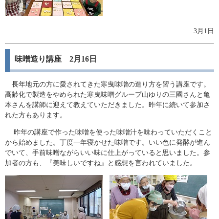
3月1日
味噌造り講座 2月16日
長年地元の方に愛されてきた寒曳味噌の造り方を習う講座です。
高齢化で製造をやめられた寒曳味噌グループ山ゆりの三國さんと亀
本さんを講師に迎えて教えていただきました。昨年に続いて参加さ
れた方もあります。
昨年の講座で作った味噌を使った味噌汁を味わっていただくこと
から始めました。丁度一年寝かせた味噌です。いい色に発酵が進ん
でいて、手前味噌ながらいい味に仕上がっていると思いました。参
加者の方も、『美味しいですね』と感想を言われていました。