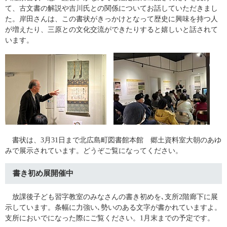
て、古文書の解説や吉川氏との関係についてお話していただきまし
た。岸田さんは、この書状がきっかけとなって歴史に興味を持つ人
が増えたり、三原との文化交流ができたりすると嬉しいと話されて
います。
書状は、3月31日まで北広島町図書館本館 郷土資料室大朝のあゆ
みで展示されています。どうぞご覧になってください。
書き初め展開催中
放課後子ども習字教室のみなさんの書き初めを､支所2階廊下に展
示しています。条幅に力強い､勢いのある文字が書かれていますよ。
支所においでになった際にご覧ください。1月末までの予定です。