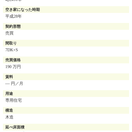
空き家になった時期
平成28年
契約形態
売買
間取り
7DK+S
売買価格
190 万円
賃料
--- 円／月
用途
専用住宅
構造
木造
延べ床面積