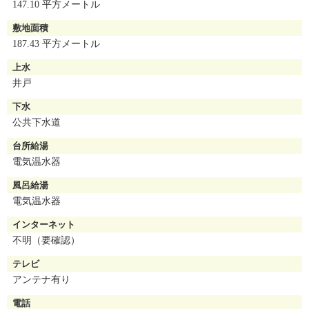
147.10 平方メートル
敷地面積
187.43 平方メートル
上水
井戸
下水
公共下水道
台所給湯
電気温水器
風呂給湯
電気温水器
インターネット
不明（要確認）
テレビ
アンテナ有り
電話