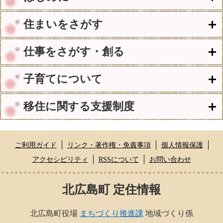
住まいをさがす
仕事をさがす・創る
子育てについて
移住に関する支援制度
ご利用ガイド
リンク・著作権・免責事項
個人情報保護
アクセシビリティ
RSSについて
お問い合わせ
北広島町 定住情報
北広島町役場
まちづくり推進課
地域づくり係