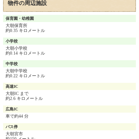
物件の周辺施設
周辺施設
保育園・幼稚園
大朝保育所
約0.35 キロメートル
小学校
大朝小学校
約0.14 キロメートル
中学校
大朝中学校
約0.22 キロメートル
高速IC
大朝IC まで
約2.6 キロメートル
広島IC
車で約44 分
バス停
大朝宮市
約150 メートル