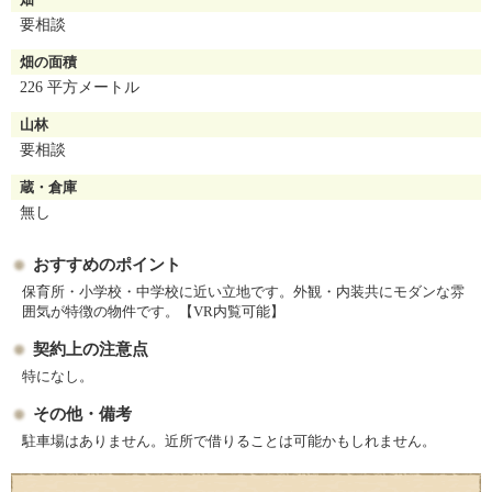
要相談
畑の面積
226 平方メートル
山林
要相談
蔵・倉庫
無し
おすすめのポイント
保育所・小学校・中学校に近い立地です。外観・内装共にモダンな雰
囲気が特徴の物件です。【VR内覧可能】
契約上の注意点
特になし。
その他・備考
駐車場はありません。近所で借りることは可能かもしれません。