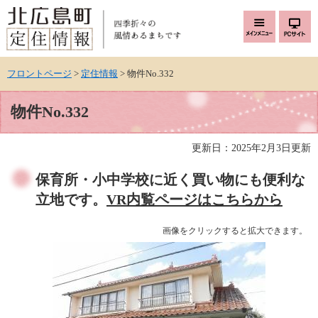
ページの先頭です。
メニューを飛ばして本文へ
フロントページ
>
定住情報
>
物件No.332
本文
物件No.332
更新日：2025年2月3日更新
保育所・小中学校に近く買い物にも便利な
立地です。
VR内覧ページはこちらから
画像をクリックすると拡大できます。