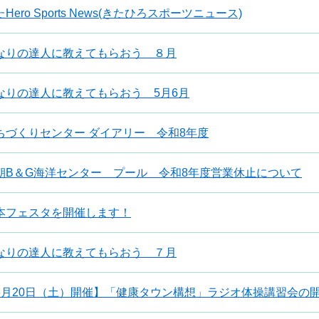
Hero Sports News(きたひろスポーツニュース)
なりの達人に教えてもらおう ８月
なりの達人に教えてもらおう 5月6月
ちづくりセンター ダイアリー 令和8年度
朝B＆G海洋センター プール 令和8年度営業休止について
本フェスタを開催します！
なりの達人に教えてもらおう ７月
6月20日（土）開催】「健康タウン構想」ラジオ体操講習会の