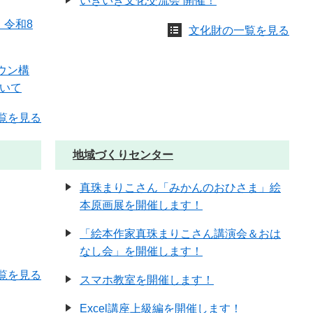
いきいき文化交流会 開催！
 令和8
文化財の一覧を見る
ウン構
いて
覧を見る
地域づくりセンター
真珠まりこさん「みかんのおひさま」絵
本原画展を開催します！
「絵本作家真珠まりこさん講演会＆おは
なし会」を開催します！
覧を見る
スマホ教室を開催します！
Excel講座上級編を開催します！