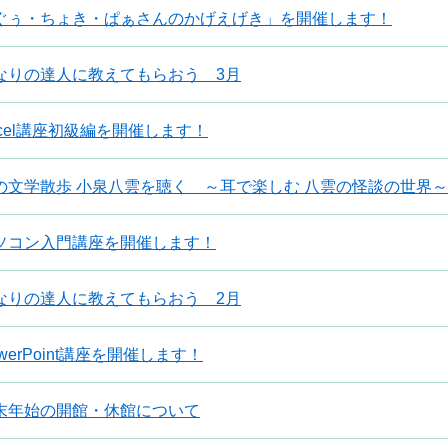
ぐぅ・ちょき・ぱぁさんのかげえげき」を開催します！
なりの達人に教えてもらおう 3月
xcel講座初級編を開催します！
の文学散歩 小泉八雲を聴く ～耳で楽しむ 八雲の怪談の世界～
ソコン入門講座を開催します！
なりの達人に教えてもらおう 2月
werPoint講座を開催します！
末年始の開館・休館について