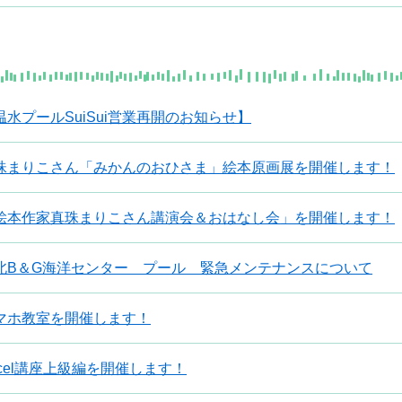
温水プールSuiSui営業再開のお知らせ】
珠まりこさん「みかんのおひさま」絵本原画展を開催します！
絵本作家真珠まりこさん講演会＆おはなし会」を開催します！
北B＆G海洋センター プール 緊急メンテナンスについて
マホ教室を開催します！
xcel講座上級編を開催します！