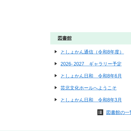
図書館
としょかん通信（令和8年度）
2026- 2027 ギャラリー予定
としょかん日和 令和8年6月
芸北文化ホールへようこそ
としょかん日和 令和8年3月
図書館の一