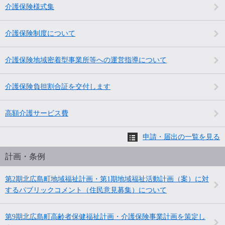
介護保険様式集
介護保険制度について
介護保険地域密着型事業所等への運営指導について
介護保険負担割合証を交付します
高額介護サービス費
申請・届出の一覧を見る
計画・条例
第2期北広島町地域福祉計画・第1期地域福祉活動計画（案）に対
するパブリックコメント（住民意見募集）について
第9期北広島町高齢者保健福祉計画・介護保険事業計画を策定し