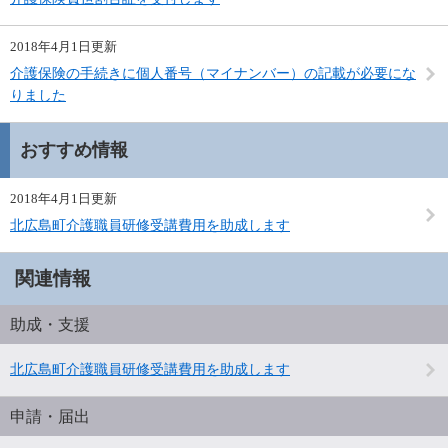
2018年4月1日更新
介護保険の手続きに個人番号（マイナンバー）の記載が必要にな
りました
おすすめ情報
2018年4月1日更新
北広島町介護職員研修受講費用を助成します
関連情報
助成・支援
北広島町介護職員研修受講費用を助成します
申請・届出