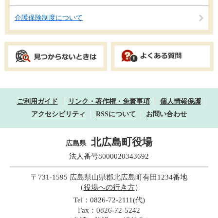
介護保険制度について
ご利用ガイド
リンク・著作権・免責事項
個人情報保護
アクセシビリティ
RSSについて
お問い合わせ
北広島町役場
広島県
法人番号8000020343692
〒731-1595 広島県山県郡北広島町有田1234番地
（
役場への行き方
）
Tel：0826-72-2111(代)
Fax：0826-72-5242