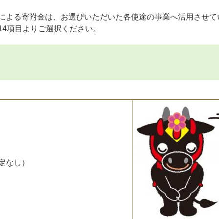
による寄附金は、お選びいただいた各使途の事業へ活用させて
14項目よりご選択ください。
定なし）