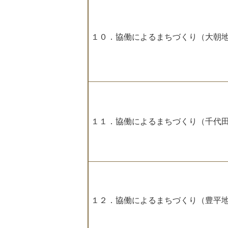
１０．協働によるまちづくり（大朝
１１．協働によるまちづくり（千代
１２．協働によるまちづくり（豊平