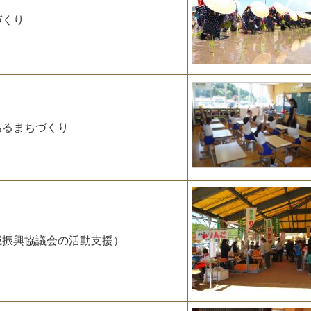
づくり
あるまちづくり
域振興協議会の活動支援）