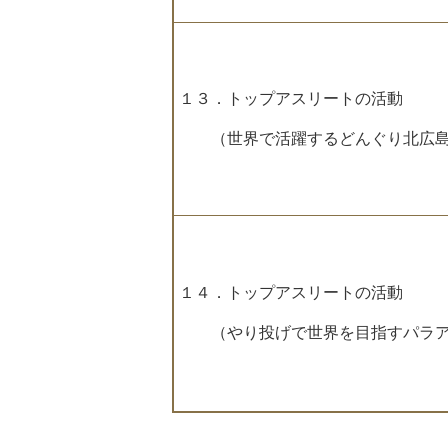
１３．トップアスリートの活動
（世界で活躍するどんぐり北広島
１４．トップアスリートの活動
（やり投げで世界を目指すパラア