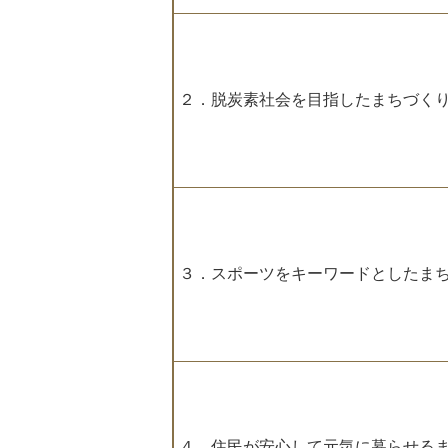
２．脱炭素社会を目指したまちづく
３．スポーツをキーワードとしたま
４．住民が安心して元気に暮らせる