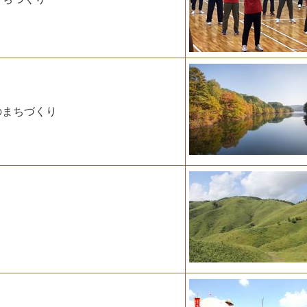
のまちづくり
り