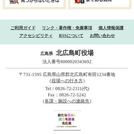
ご利用ガイド
リンク・著作権・免責事項
個人情報保護
アクセシビリティ
RSSについて
お問い合わせ
北広島町役場
広島県
法人番号8000020343692
〒731-1595 広島県山県郡北広島町有田1234番地
（
役場への行き方
）
Tel：0826-72-2111(代)
Fax：0826-72-5242
（
各課・施設への連絡先
）