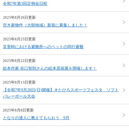
令和7年第3回定例会日程
2025年8月26日更新
空き家物件（大朝地域）新規に募集しました！
2025年8月25日更新
災害時における避難所へのペットの同行避難
2025年8月22日更新
絵本作家 谷口智則さんの絵本原画展を開催します！
2025年8月13日更新
【令和7年9月28日(日)開催】きたひろスポーツフェスタ ソフト
バレーボール大会
2025年8月8日更新
となりの達人に教えてもらおう 9月