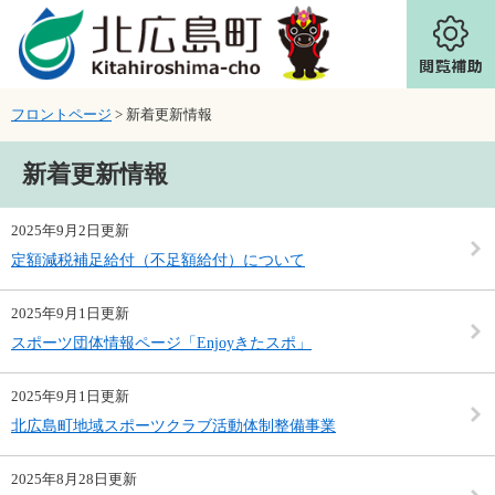
ページの先頭です。
メニューを飛ばして本文へ
フロントページ
>
新着更新情報
本文
新着更新情報
2025年9月2日更新
定額減税補足給付（不足額給付）について
2025年9月1日更新
スポーツ団体情報ページ「Enjoyきたスポ」
2025年9月1日更新
北広島町地域スポーツクラブ活動体制整備事業
2025年8月28日更新