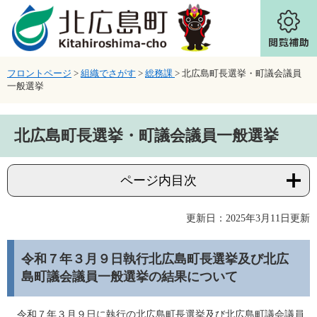
ページの先頭です。
メニューを飛ばして本文へ
フロントページ
>
組織でさがす
>
総務課
>
北広島町長選挙・町議会議員
一般選挙
本文
北広島町長選挙・町議会議員一般選挙
ページ内目次
更新日：2025年3月11日更新
令和７年３月９日執行北広島町長選挙及び北広
島町議会議員一般選挙の結果について
令和７年３月９日に執行の北広島町長選挙及び北広島町議会議員