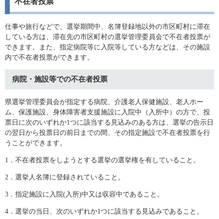
不在者投票
仕事や旅行などで、選挙期間中、名簿登録地以外の市区町村に滞在
している方は、滞在先の市区町村の選挙管理委員会で不在者投票が
できます。また、指定病院等に入院等している方などは、その施設
内で不在者投票ができます。
病院・施設等での不在者投票
県選挙管理委員会が指定する病院、介護老人保健施設、老人ホー
ム、保護施設、身体障害者支援施設に入院中（入所中）の方で、投
票日に次のいずれか1つに該当する見込みのある方は、選挙の告示日
の翌日から投票日の前日までの間、その指定施設で不在者投票を行
うことができます。
1．不在者投票をしようとする選挙の選挙権を有していること。
2．選挙人名簿に登録されていること。
3．指定施設に入院(入所)中又は収容中であること。
4．選挙の当日、次のいずれか1つに該当する見込みであること。