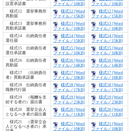
設置承諾書
ファイル／10KB]
ファイル／10KB]
様式12 選挙事務所
様式12 [Word
様式12 [Word
異動届
ファイル／15KB]
ファイル／15KB]
様式13 選挙事務所
様式13 [Word
様式13 [Word
異動承諾書
ファイル／10KB]
ファイル／10KB]
様式14 出納責任者
様式14 [Word
様式14 [Word
選任届
ファイル／15KB]
ファイル／15KB]
様式15 出納責任者
様式15 [Word
様式15 [Word
選任承諾書
ファイル／10KB]
ファイル／10KB]
様式16 出納責任者
様式16 [Word
様式16 [Word
異動届
ファイル／14KB]
ファイル／14KB]
様式17 （出納責任
様式17 [Word
様式17 [Word
者）異動承諾書
ファイル／10KB]
ファイル／10KB]
様式18 出納責任者
様式18 [Word
様式18 [Word
職務代行届
ファイル／17KB]
ファイル／17KB]
様式19 （報酬を支
様式19 [Word
様式19 [Word
給する者の）届出書
ファイル／23KB]
ファイル／23KB]
様式20 選挙立会人
様式20 [Word
様式20 [Word
となるべき者の届出書
ファイル／11KB]
ファイル／11KB]
様式21 （選挙立会
様式21 [Word
様式21 [Word
人となるべき者の）承
ファイル／10KB]
ファイル／10KB]