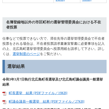
名簿登録地以外の市区町村の選挙管理委員会における不在
者投票
仕事などで投票できない方で、滞在先等の選挙管理委員会で不在者
投票をされる場合は、不在者投票請求書兼宣誓書に必要事項を記入
の上、北広島町選挙管理委員会へ投票用紙を請求して下さい。詳し
くは、
選挙制度のページ
をご覧ださい。
選挙結果
令和3年3月7日執行北広島町長選挙及び北広島町議会議員一般選挙
結果
町長選挙 結果 [PDFファイル／19KB]
町議会議員一般選挙 結果 [PDFファイル／27KB]