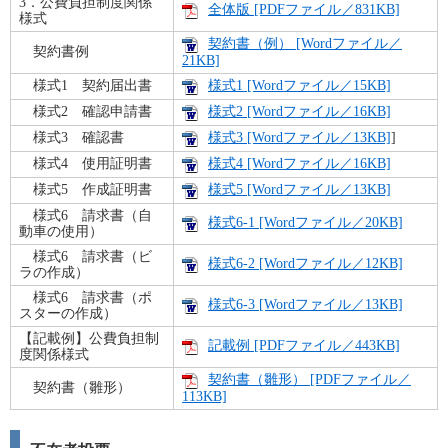
3．公費負担制度関係
全体版 [PDFファイル／831KB]
様式
契約書（例） [Wordファイル／
契約書例
21KB]
様式1 契約届出書
様式1 [Wordファイル／15KB]
様式2 確認申請書
様式2 [Wordファイル／16KB]
様式3 確認書
様式3 [Wordファイル／13KB]
]
様式4 使用証明書
様式4 [Wordファイル／16KB]
様式5 作成証明書
様式5 [Wordファイル／13KB]
様式6 請求書（自
様式6-1 [Wordファイル／20KB]
動車の使用）
様式6 請求書（ビ
様式6-2 [Wordファイル／12KB]
ラの作成）
様式6 請求書（ポ
様式6-3 [Wordファイル／13KB]
スターの作成）
【記載例】公費負担制
記載例 [PDFファイル／443KB]
度関係様式
契約書（雛形） [PDFファイル／
契約書（雛形）
113KB]