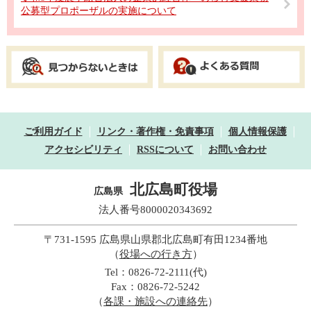
公募型プロポーザルの実施について
ご利用ガイド
リンク・著作権・免責事項
個人情報保護
アクセシビリティ
RSSについて
お問い合わせ
北広島町役場
広島県
法人番号8000020343692
〒731-1595 広島県山県郡北広島町有田1234番地
（
役場への行き方
）
Tel：0826-72-2111(代)
Fax：0826-72-5242
（
各課・施設への連絡先
）