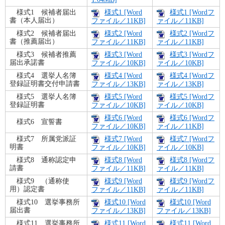
様式1 候補者届出
様式1 [Word
様式1 [Wordフ
書（本人届出）
ファイル／11KB]
ァイル／11KB]
様式2 候補者届出
様式2 [Word
様式2 [Wordフ
書（推薦届出）
ファイル／11KB]
ァイル／11KB]
様式3 候補者推薦
様式3 [Word
様式3 [Wordフ
届出承諾書
ファイル／10KB]
ァイル／10KB]
様式4 選挙人名簿
様式4 [Word
様式4 [Wordフ
登録証明書交付申請書
ファイル／13KB]
ァイル／13KB]
様式5 選挙人名簿
様式5 [Word
様式5 [Wordフ
登録証明書
ファイル／10KB]
ァイル／10KB]
様式6 [Word
様式6 [Wordフ
様式6 宣誓書
ファイル／10KB]
ァイル／11KB]
様式7 所属党派証
様式7 [Word
様式7 [Wordフ
明書
ファイル／10KB]
ァイル／10KB]
様式8 通称認定申
様式8 [Word
様式8 [Wordフ
請書
ファイル／11KB]
ァイル／11KB]
様式9 （通称使
様式9 [Word
様式9 [Wordフ
用）認定書
ファイル／11KB]
ァイル／11KB]
様式10 選挙事務所
様式10 [Word
様式10 [Word
届出書
ファイル／13KB]
ファイル／13KB]
様式11 選挙事務所
様式11 [Word
様式11 [Word