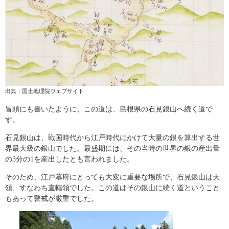
出典：国土地理院ウェブサイト
冒頭にも書いたように、この道は、島根県の石見銀山へ続く道で
す。
石見銀山は、戦国時代から江戸時代にかけて大量の銀を算出する世
界最大級の銀山でした。最盛期には、その当時の世界の銀の産出量
の3分の1を産出したとも言われました。
そのため、江戸幕府にとっても大変に重要な場所で、石見銀山は天
領、すなわち直轄領でした。この道はその銀山に続く道ということ
もあって警戒が厳重でした。