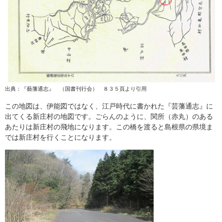
出典：『藝藩通志』 （国書刊行会） ８３５頁より引用
この地図は、伊能図ではなく、江戸時代に書かれた『芸藩通志』に
出てくる新庄村の地図です。ごらんのように、関所（赤丸）のある
あたりは新庄村の飛地になります。この橋を渡ると島根県の県境ま
では新庄村を行くことになります。