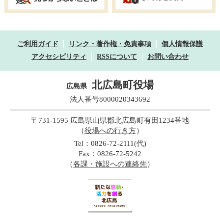
ご利用ガイド
リンク・著作権・免責事項
個人情報保護
アクセシビリティ
RSSについて
お問い合わせ
北広島町役場
広島県
法人番号8000020343692
〒731-1595 広島県山県郡北広島町有田1234番地
（
役場への行き方
）
Tel：0826-72-2111(代)
Fax：0826-72-5242
（
各課・施設への連絡先
）