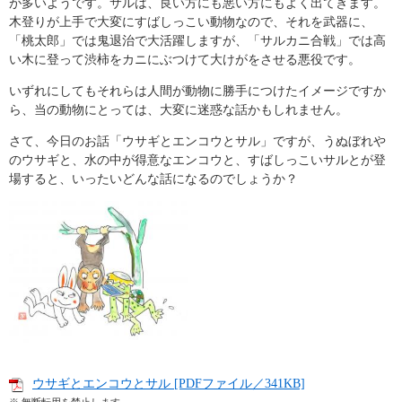
が多いようです。サルは、良い方にも悪い方にもよく出てきます。
木登りが上手で大変にすばしっこい動物なので、それを武器に、
「桃太郎」では鬼退治で大活躍しますが、「サルカニ合戦」では高
い木に登って渋柿をカニにぶつけて大けがをさせる悪役です。
いずれにしてもそれらは人間が動物に勝手につけたイメージですか
ら、当の動物にとっては、大変に迷惑な話かもしれません。
さて、今日のお話「ウサギとエンコウとサル」ですが、うぬぼれや
のウサギと、水の中が得意なエンコウと、すばしっこいサルとが登
場すると、いったいどんな話になるのでしょうか？
ウサギとエンコウとサル [PDFファイル／341KB]