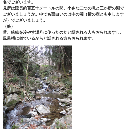
名でございます。
見所は延長約百五十メートルの間、小さな二つの滝と三か所の淵で
ございましょうか。中でも面白いのは中の淵（横の壺とも申します
が）でございましょう。
（略）
昔、銑鉄を冷やす湯舟に使ったのだと話される人もおられますし、
風呂桶に似ているからと話される方もおられます。