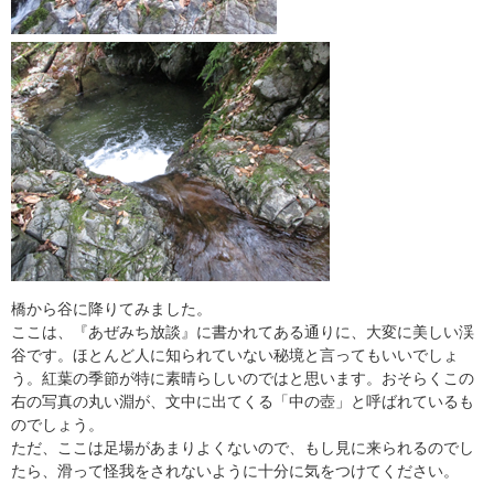
橋から谷に降りてみました。
ここは、『あぜみち放談』に書かれてある通りに、大変に美しい渓
谷です。ほとんど人に知られていない秘境と言ってもいいでしょ
う。紅葉の季節が特に素晴らしいのではと思います。おそらくこの
右の写真の丸い淵が、文中に出てくる「中の壺」と呼ばれているも
のでしょう。
ただ、ここは足場があまりよくないので、もし見に来られるのでし
たら、滑って怪我をされないように十分に気をつけてください。