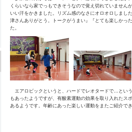
くらいなら家でっもできそうなので覚え切れていません
いい汗をかきました。リズム感のなさにオロオロしまし
津さんありがとう。トークがうまい』『とても楽しかっ
た。
エアロビックというと、ハードでレオタードで…という
もあったようですが、有酸素運動の効果を取り入れたス
あるようです。年齢にあった楽しい運動をまたご紹介