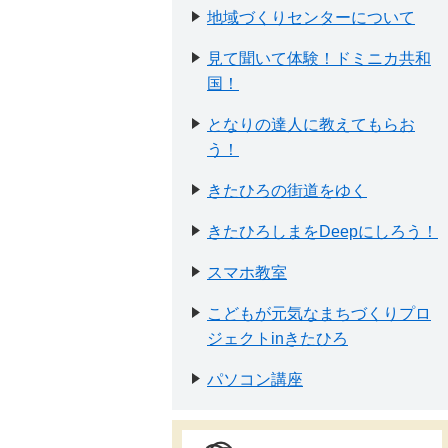
地域づくりセンターについて
見て聞いて体験！ドミニカ共和
国！
となりの達人に教えてもらお
う！
きたひろの街道をゆく
きたひろしまをDeepにしろう！
スマホ教室
こどもが元気なまちづくりプロ
ジェクトinきたひろ
パソコン講座