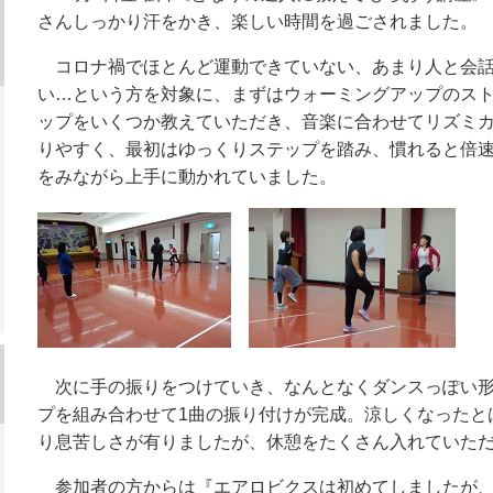
さんしっかり汗をかき、楽しい時間を過ごされました。
コロナ禍でほとんど運動できていない、あまり人と会話
い…という方を対象に、まずはウォーミングアップのス
ップをいくつか教えていただき、音楽に合わせてリズミ
りやすく、最初はゆっくりステップを踏み、慣れると倍
をみながら上手に動かれていました。
次に手の振りをつけていき、なんとなくダンスっぽい形
プを組み合わせて1曲の振り付けが完成。涼しくなったと
り息苦しさが有りましたが、休憩をたくさん入れていた
参加者の方からは『エアロビクスは初めてしましたが、