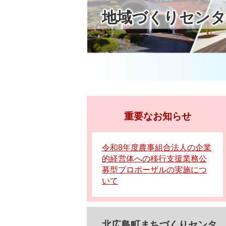
地域づくりセンタ
重要なお知らせ
令和8年度農事組合法人の企業
的経営体への移行支援業務公
募型プロポーザルの実施につ
いて
北広島町まちづくりセンタ