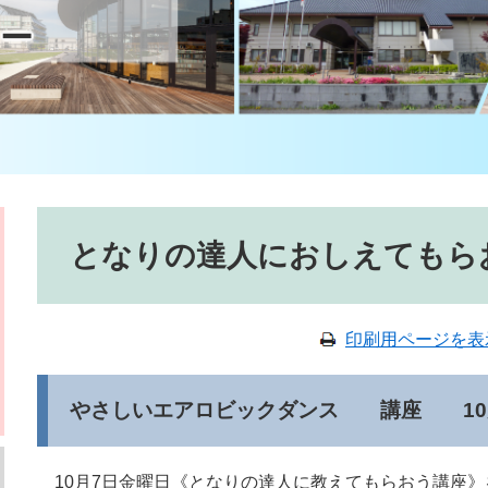
ー
本文
となりの達人におしえてもらお
印刷用ページを表
やさしいエアロビックダンス 講座 10
10月7日金曜日《となりの達人に教えてもらおう講座》