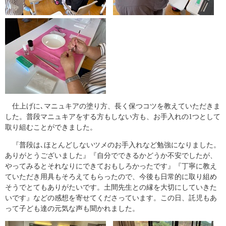
仕上げに､マニュキアの塗り方、長く保つコツを教えていただきま
した。普段マニュキアをする方もしない方も、お手入れの1つとして
取り組むことができました。
『普段は､ほとんどしないツメのお手入れなど勉強になりました。
ありがとうございました』『自分でできるかどうか不安でしたが、
やってみるとそれなりにできておもしろかったです』『丁寧に教え
ていただき用具もそろえてもらったので、今後も日常的に取り組め
そうでとてもありがたいです。土間先生との縁を大切にしていきた
いです』などの感想を寄せてくださっています。この日、託児もあ
って子ども達の元気な声も聞かれました。