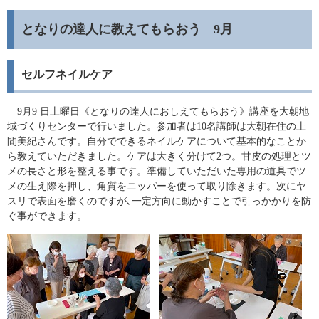
となりの達人に教えてもらおう 9月
セルフネイルケア
9月9 日土曜日《となりの達人におしえてもらおう》講座を大朝地
域づくりセンターで行いました。参加者は10名講師は大朝在住の土
間美紀さんです。自分でできるネイルケアについて基本的なことか
ら教えていただきました。ケアは大きく分けて2つ。甘皮の処理とツ
メの長さと形を整える事です。準備していただいた専用の道具でツ
メの生え際を押し、角質をニッパーを使って取り除きます。次にヤ
スリで表面を磨くのですが､一定方向に動かすことで引っかかりを防
ぐ事ができます。