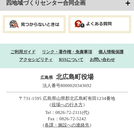
四地域づくりセンター合同企画
ご利用ガイド
リンク・著作権・免責事項
個人情報保護
アクセシビリティ
RSSについて
お問い合わせ
北広島町役場
広島県
法人番号8000020343692
〒731-1595 広島県山県郡北広島町有田1234番地
（
役場への行き方
）
Tel：0826-72-2111(代)
Fax：0826-72-5242
（
各課・施設への連絡先
）