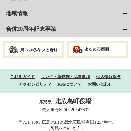
地域情報
合併20周年記念事業
ご利用ガイド
リンク・著作権・免責事項
個人情報保護
アクセシビリティ
RSSについて
お問い合わせ
北広島町役場
広島県
法人番号8000020343692
〒731-1595 広島県山県郡北広島町有田1234番地
（
役場への行き方
）