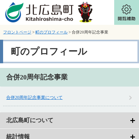
ページの先頭です。
メニューを飛ばして本文へ
フロントページ
>
町のプロフィール
>
合併20周年記念事業
町のプロフィール
本文
合併20周年記念事業
合併20周年記念事業について
北広島町について
統計情報