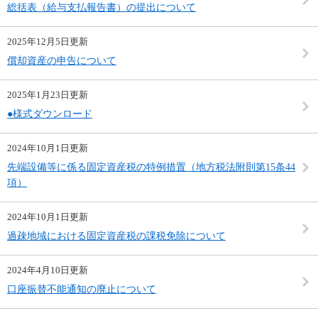
総括表（給与支払報告書）の提出について
2025年12月5日更新
償却資産の申告について
2025年1月23日更新
●様式ダウンロード
2024年10月1日更新
先端設備等に係る固定資産税の特例措置（地方税法附則第15条44
項）
2024年10月1日更新
過疎地域における固定資産税の課税免除について
2024年4月10日更新
口座振替不能通知の廃止について