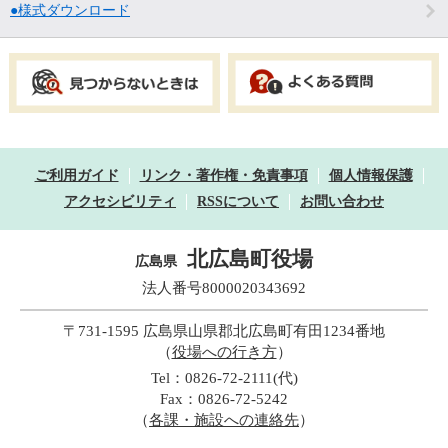
●様式ダウンロード
ご利用ガイド
リンク・著作権・免責事項
個人情報保護
アクセシビリティ
RSSについて
お問い合わせ
北広島町役場
広島県
法人番号8000020343692
〒731-1595 広島県山県郡北広島町有田1234番地
（
役場への行き方
）
Tel：0826-72-2111(代)
Fax：0826-72-5242
（
各課・施設への連絡先
）