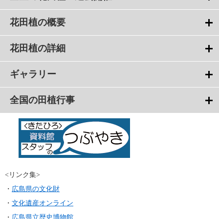
花田植の概要
花田植の詳細
ギャラリー
全国の田植行事
<リンク集>
・
広島県の文化財
・
文化遺産オンライン
・
広島県立歴史博物館