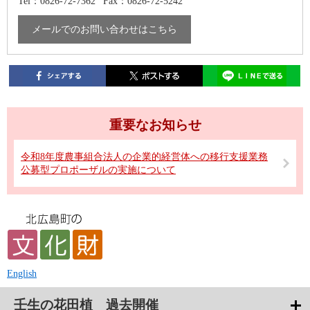
Tel：0826-72-7362
Fax：0826-72-5242
メールでのお問い合わせはこちら
重要なお知らせ
令和8年度農事組合法人の企業的経営体への移行支援業務
公募型プロポーザルの実施について
English
壬生の花田植 過去開催