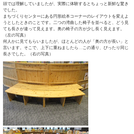
頭では理解していましたが、実際に体験するとちょっと新鮮な驚き
でした。
まちづくりセンターにある円形絵本コーナーのレイアウトを変えよ
うとしたときのことです。二つの湾曲した椅子を並べると、どう見
ても長さが違って見えます。奥の椅子の方が少し長く見えます。
（左の写真）
何人かに見てもらいましたが、ほとんどの人が「奥の方が長い」と
言います。そこで、上下に重ねましたら…この通り、ぴったり同じ
長さでした。（右の写真）