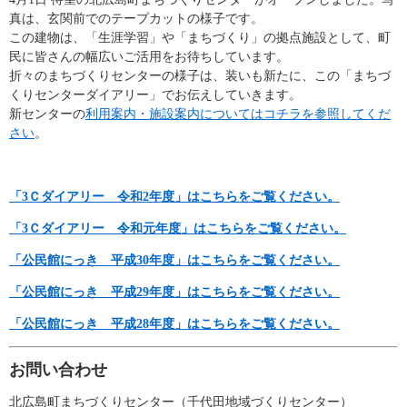
真は、玄関前でのテープカットの様子です。
この建物は、「生涯学習」や「まちづくり」の拠点施設として、町
民に皆さんの幅広いご活用をお待ちしています。
折々のまちづくりセンターの様子は、装いも新たに、この「まちづ
くりセンターダイアリー」でお伝えしていきます。
新センターの
利用案内・施設案内についてはコチラを参照してくだ
さい
。
「3Ｃダイアリー 令和2年度」はこちらをご覧ください。
「3Ｃダイアリー 令和元年度」はこちらをご覧ください。
「公民館にっき 平成30年度」はこちらをご覧ください。
「公民館にっき 平成29年度」はこちらをご覧ください。
「公民館にっき 平成28年度」はこちらをご覧ください。
お問い合わせ
北広島町まちづくりセンター（千代田地域づくりセンター）