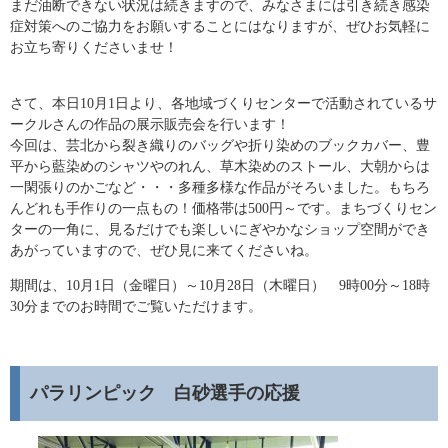
まだ油断できない状況は続きますので、みなさまには引き続き感染
症対策へのご協力をお願いすることにはなりますが、ぜひお気軽に
お立ち寄りくださいませ！
さて、本日10月1日より、各地域づくりセンターで活動されているサ
ークルさんの作品の展示販売会を行います！
今回は、芸北から裂き織りのバッグや折り染めのブックカバー、豊
平から藍染めのシャツやのれん、草木染めのストール、大朝からは
一閑張りのかごなど・・・多種多様な作品がそろいました。もちろ
んどれも手作りの一点もの！価格帯は500円～です。まちづくりセン
ターの一角に、見るだけでも楽しいにぎやかなショップ空間ができ
あがっていますので、ぜひ見に来てくださいね。
期間は、10月1日（金曜日）～10月28日（木曜日） 9時00分～18時
30分までのお時間でご覧いただけます。
パラリンピック 白砂選手の応援