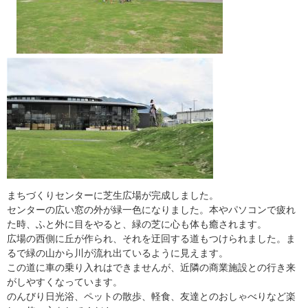
まちづくりセンターに芝生広場が完成しました。
センターの広い窓の外が緑一色になりました。本やパソコンで疲れ
た時、ふと外に目をやると、緑の芝に心も体も癒されます。
広場の西側に丘が作られ、それを迂回する道もつけられました。ま
るで緑の山から川が流れ出ているように見えます。
この道に車の乗り入れはできませんが、近隣の商業施設との行き来
がしやすくなっています。
のんびり日光浴、ペットの散歩、軽食、友達とのおしゃべりなど楽