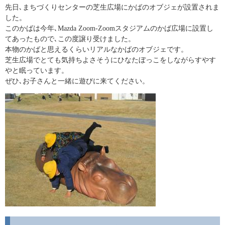
先日､まちづくりセンターの芝生広場にかばのオブジェが設置されま
した。
このかばは今年､Mazda Zoom-Zoomスタジアムのかば広場に設置し
てあったもので､この度譲り受けました。
本物のかばと思えるくらいリアルなかばのオブジェです。
芝生広場でとても気持ちよさそうにひなたぼっこをしながらすやす
やと眠っています。
ぜひ､お子さんと一緒に遊びに来てください。