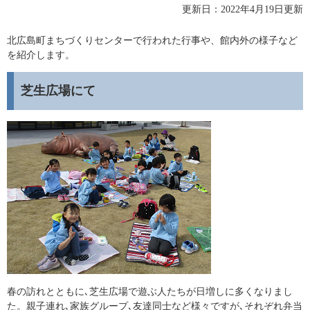
更新日：2022年4月19日更新
北広島町まちづくりセンターで行われた行事や、館内外の様子など
を紹介します。
芝生広場にて
春の訪れとともに､芝生広場で遊ぶ人たちが日増しに多くなりまし
た。親子連れ､家族グループ､友達同士など様々ですが､それぞれ弁当