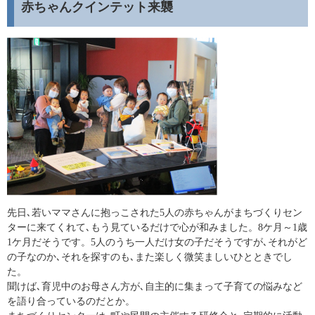
赤ちゃんクインテット来襲
先日､若いママさんに抱っこされた5人の赤ちゃんがまちづくりセン
ターに来てくれて､もう見ているだけで心が和みました。8ケ月～1歳
1ケ月だそうです。5人のうち一人だけ女の子だそうですが､それがど
の子なのか､それを探すのも､また楽しく微笑ましいひとときでし
た。
聞けば､育児中のお母さん方が､自主的に集まって子育ての悩みなど
を語り合っているのだとか。