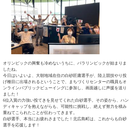
オリンピックの興奮も冷めないうちに、パラリンピックが始まりま
したね。
今日はいよいよ、大朝地域在住の白砂匠庸選手が、陸上競技やり投
げ種目に出場されるということで、まちづくりセンターの職員もオ
ンラインパブリックビューイングに参加し、画面越しに声援を送り
ました！
6位入賞の力強い投てきを見せてくれた白砂選手。その姿から、ハン
ディキャップを抱えながらも、可能性に挑戦し、絶えず努力を積み
重ねてこられたことが伝わってきます。
白砂選手、本当にお疲れさまでした！北広島町は、これからも白砂
選手を応援します！