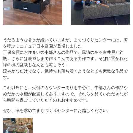
うだるような暑さが続いていますが、まちづくりセンターには、涼
を呼ぶミニチュア日本庭園が登場しました！
丁保余原にお住まいの中部さんの作品で、風情のある古井戸と釣
瓶、さらには鹿威しまで作りこんである力作です。そばに置かれた
緑の楓の盆栽もなんとも涼しそう…
涼やかなだけでなく、気持ちも落ち着くようなとても素敵な作品で
す。
これ以外にも、受付のカウンター周りを中心に、中部さんの作品や
めだかの水槽が配置してありますので、それらを見ていただきなが
ら時間を過ごしていただくのもおすすめです。
ぜひ、涼を求めてまちづくりセンターにお越しください。