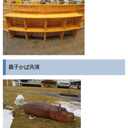
親子かば共演