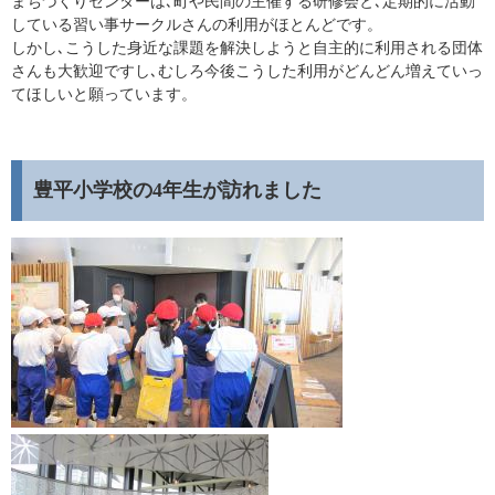
まちづくりセンターは､町や民間の主催する研修会と､定期的に活動
している習い事サークルさんの利用がほとんどです。
しかし､こうした身近な課題を解決しようと自主的に利用される団体
さんも大歓迎ですし､むしろ今後こうした利用がどんどん増えていっ
てほしいと願っています。
豊平小学校の4年生が訪れました