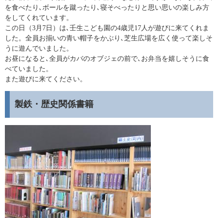
を食べたり､ボールを蹴ったり､寝そべったりと思い思いの楽しみ方
をしてくれています。
この日（3月7日）は､壬生こども園の4歳児17人が遊びに来てくれま
した。全員お揃いの青い帽子をかぶり､芝生広場を広く使って楽しそ
うに遊んでいました。
お昼になると､全員がカバのオブジェの前で､お弁当を嬉しそうに食
べていました。
また遊びに来てください。
製鉄・歴史関係書籍