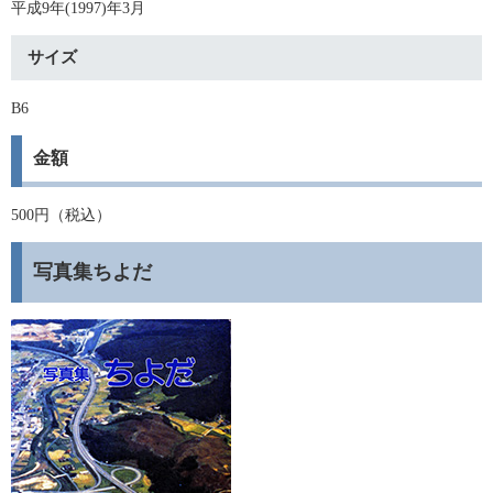
平成9年(1997)年3月
サイズ
B6
金額
500円（税込）
写真集ちよだ