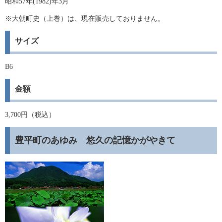
昭和57年(1982)年3月
※大朝町史（上巻）は、現在販売しておりません。
サイズ
B6
金額
3,700円（税込）
豊平町のあゆみ 悠久の記憶かがやきて