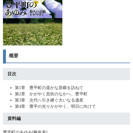
概要
目次
第1章 豊平町の遥かな原郷を訪ねて
第2章 かがやく息吹のなかへ、豊平町
第3章 次代へ引き継ぐ大いなる遺産
第4章 豊平の光りかがやく、明日に向けて
資料編
豊平町のあゆみ[略年表]