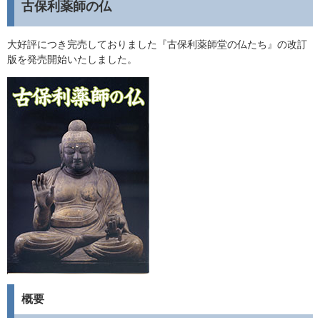
古保利薬師の仏
大好評につき完売しておりました『古保利薬師堂の仏たち』の改訂
版を発売開始いたしました。
概要