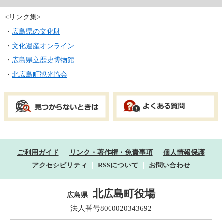
<リンク集>
・
広島県の文化財
・
文化遺産オンライン
・
広島県立歴史博物館
・
北広島町観光協会
ご利用ガイド
リンク・著作権・免責事項
個人情報保護
アクセシビリティ
RSSについて
お問い合わせ
北広島町役場
広島県
法人番号8000020343692