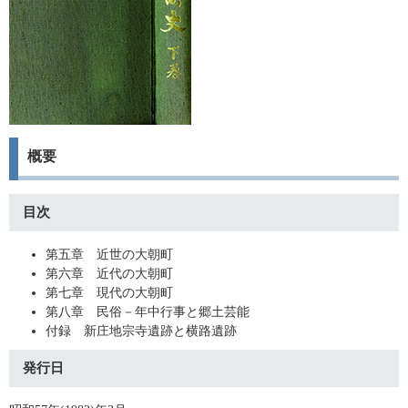
概要
目次
第五章 近世の大朝町
第六章 近代の大朝町
第七章 現代の大朝町
第八章 民俗－年中行事と郷土芸能
付録 新庄地宗寺遺跡と横路遺跡
発行日