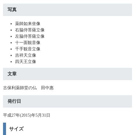
写真
薬師如来坐像
右脇侍菩薩立像
左脇侍菩薩立像
十一面観音像
千手観音立像
吉祥天立像
四天王立像
文章
古保利薬師堂の仏 田中惠
発行日
平成27年(2015)年5月31日
サイズ