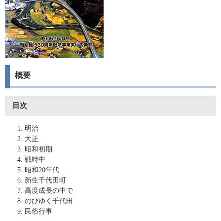
概要
目次
明治
大正
昭和初期
戦時中
昭和20年代
新生千代田町
高度成長の中で
のびゆく千代田
民俗行事