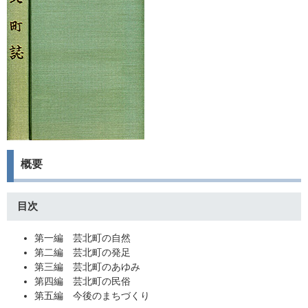
概要
目次
第一編 芸北町の自然
第二編 芸北町の発足
第三編 芸北町のあゆみ
第四編 芸北町の民俗
第五編 今後のまちづくり