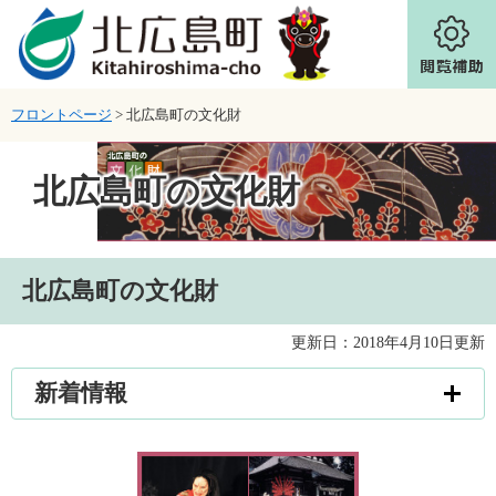
ページの先頭です。
メニューを飛ばして本文へ
フロントページ
>
北広島町の文化財
北広島町の文化財
本文
北広島町の文化財
更新日：2018年4月10日更新
新着情報