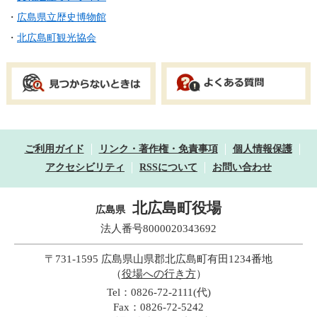
・
広島県立歴史博物館
・
北広島町観光協会
ご利用ガイド
リンク・著作権・免責事項
個人情報保護
アクセシビリティ
RSSについて
お問い合わせ
北広島町役場
広島県
法人番号8000020343692
〒731-1595 広島県山県郡北広島町有田1234番地
（
役場への行き方
）
Tel：0826-72-2111(代)
Fax：0826-72-5242