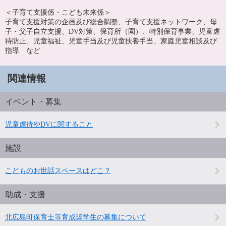
＜子育て支援係・こども未来係＞
子育て支援対策の企画及び総合調整、子育て支援ネットワーク、母
子・父子自立支援、DV対策、保育所（園）、特別保育事業、児童虐
待防止、児童福祉、児童手当及び児童扶養手当、家庭児童相談及び
指導 など
関連情報
イベント・募集
児童虐待やDVに関すること
施設
こどものお世話スペースはどこ？
助成・支援
北広島町保育士等育成奨学生の募集について