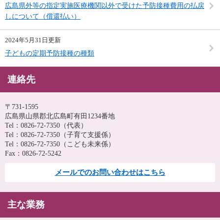
広島県外等の指定実施医療機関以外で受けた予防接種費用の払戻
しについて（償還払い）
2024年5月31日更新
子どもの定期予防接種の種類
連絡先
〒731-1595
広島県山県郡北広島町有田1234番地
Tel：0826-72-7350
（代表）
Tel：0826-72-7350
（子育て支援係）
Tel：0826-72-7350
（こども未来係）
Fax：0826-72-5242
メールでのお問い合わせはこちら
主な業務