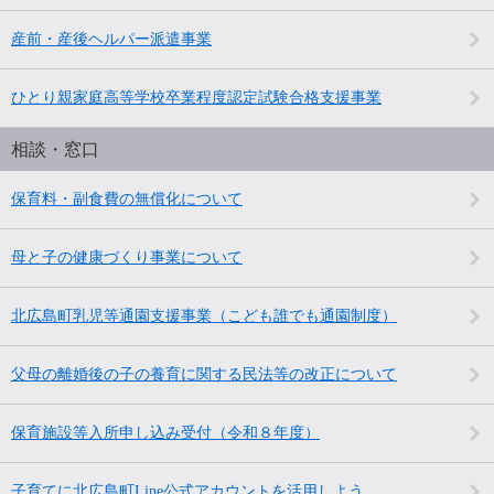
産前・産後ヘルパー派遣事業
ひとり親家庭高等学校卒業程度認定試験合格支援事業
相談・窓口
保育料・副食費の無償化について
母と子の健康づくり事業について
北広島町乳児等通園支援事業（こども誰でも通園制度）
父母の離婚後の子の養育に関する民法等の改正について
保育施設等入所申し込み受付（令和８年度）
子育てに北広島町Line公式アカウントを活用しよう