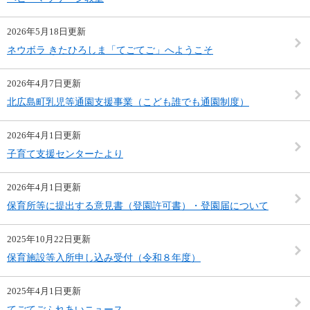
2026年5月18日更新
ネウボラ きたひろしま「てごてご」へようこそ
2026年4月7日更新
北広島町乳児等通園支援事業（こども誰でも通園制度）
2026年4月1日更新
子育て支援センターたより
2026年4月1日更新
保育所等に提出する意見書（登園許可書）・登園届について
2025年10月22日更新
保育施設等入所申し込み受付（令和８年度）
2025年4月1日更新
てごてごふれあいニュース