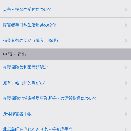
災害支援金の受付について
障害者等日常生活用具の給付
補装具費の支給（購入・修理）
申請・届出
介護保険負担限度額認定
療育手帳（知的障がい）
介護保険地域密着型事業所等への運営指導について
身体障害者手帳
北広島町在宅ねたきり老人等介護手当