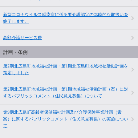
新型コロナウイルス感染症に係る要介護認定の臨時的な取扱いを
終了します。
高額介護サービス費
計画・条例
第2期北広島町地域福祉計画・第1期北広島町地域福祉活動計画を
策定しました
第2期北広島町地域福祉計画・第1期地域福祉活動計画（案）に対
するパブリックコメント（住民意見募集）について
第9期北広島町高齢者保健福祉計画及び介護保険事業計画（素
案）に関するパブリックコメント（住民意見募集）の実施につい
て