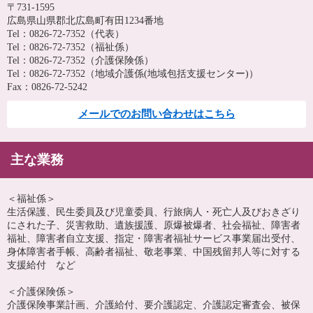
〒731-1595
広島県山県郡北広島町有田1234番地
Tel：0826-72-7352
（代表）
Tel：0826-72-7352
（福祉係）
Tel：0826-72-7352
（介護保険係）
Tel：0826-72-7352
（地域介護係(地域包括支援センター)）
Fax：0826-72-5242
メールでのお問い合わせはこちら
主な業務
＜福祉係＞
生活保護、民生委員及び児童委員、行旅病人・死亡人及びおきざり
にされた子、災害救助、遺族援護、原爆被爆者、社会福祉、障害者
福祉、障害者自立支援、指定・障害者福祉サービス事業届出受付、
身体障害者手帳、高齢者福祉、敬老事業、中国残留邦人等に対する
支援給付 など
＜介護保険係＞
介護保険事業計画、介護給付、要介護認定、介護認定審査会、被保