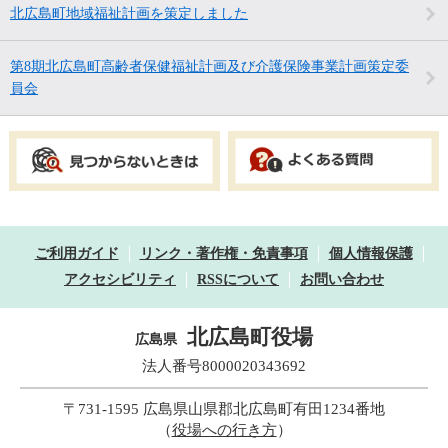
北広島町地域福祉計画を策定しました
第8期北広島町高齢者保健福祉計画及び介護保険事業計画策定委
員会
ご利用ガイド
リンク・著作権・免責事項
個人情報保護
アクセシビリティ
RSSについて
お問い合わせ
北広島町役場
広島県
法人番号8000020343692
〒731-1595 広島県山県郡北広島町有田1234番地
（
役場への行き方
）