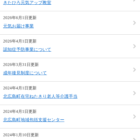
きたひろ元気アップ教室
2026年6月1日更新
元気お届け事業
2026年4月1日更新
認知症予防事業について
2026年3月31日更新
成年後見制度について
2024年4月1日更新
北広島町在宅ねたきり老人等介護手当
2024年4月1日更新
北広島町地域包括支援センター
2024年1月10日更新