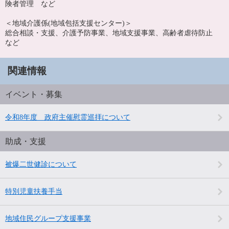
険者管理 など
＜地域介護係(地域包括支援センター)＞
総合相談・支援、介護予防事業、地域支援事業、高齢者虐待防止
など
関連情報
イベント・募集
令和8年度 政府主催慰霊巡拝について
助成・支援
被爆二世健診について
特別児童扶養手当
地域住民グループ支援事業